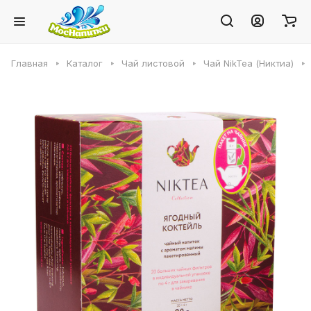
Главная
Каталог
Чай листовой
Чай NikTea (Никтиа)