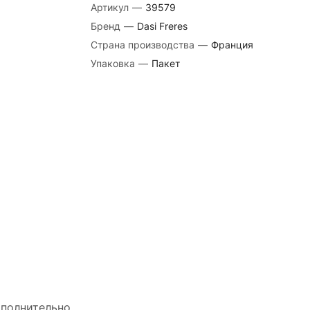
Артикул
—
39579
Бренд
—
Dasi Freres
Страна производства
—
Франция
Упаковка
—
Пакет
полнительно