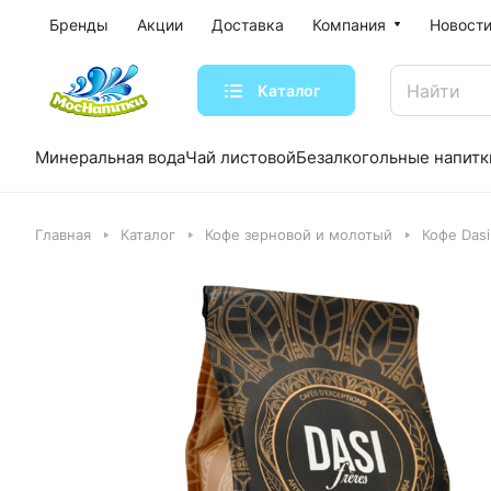
Бренды
Акции
Доставка
Компания
Новости
Каталог
Минеральная вода
Чай листовой
Безалкогольные напитк
Главная
Каталог
Кофе зерновой и молотый
Кофе Dasi