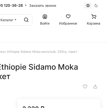
95 120-36-28
Заказать звонок
Каталог
Войти
Избранное
Корзина
eres» Ethiopie Sidamo Moka молотый, 250гр, пакет
Ethiopie Sidamo Moka
кет