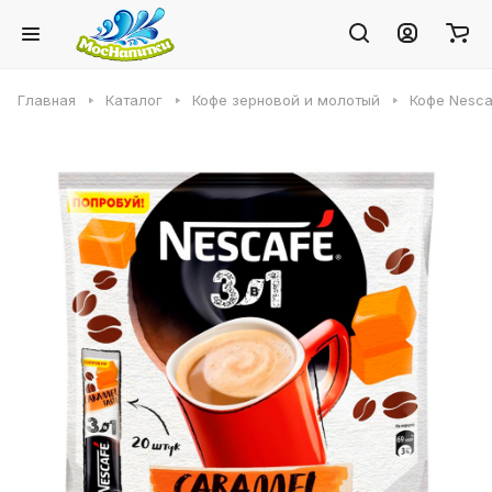
Главная
Каталог
Кофе зерновой и молотый
Кофе Nesca