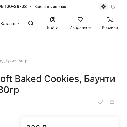
95 120-36-28
Заказать звонок
Каталог
Войти
Избранное
Корзина
ед Кукис 180гр
oft Baked Cookies, Баунти
80гр