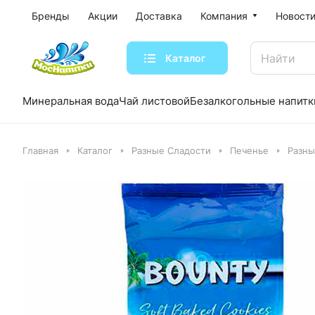
Бренды
Акции
Доставка
Компания
Новости
Каталог
Минеральная вода
Чай листовой
Безалкогольные напитк
Главная
Каталог
Разные Сладости
Печенье
Разны