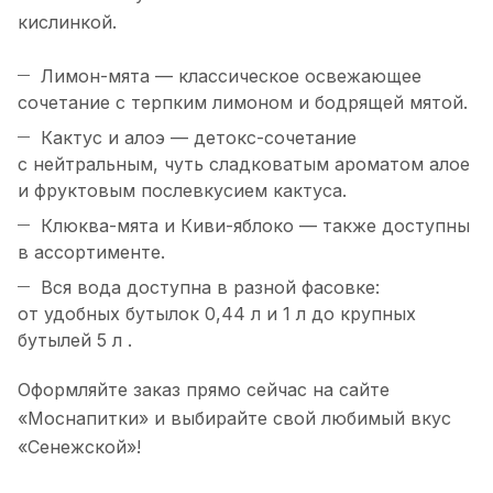
кислинкой.
Лимон-мята — классическое освежающее
сочетание с терпким лимоном и бодрящей мятой.
Кактус и алоэ — детокс-сочетание
с нейтральным, чуть сладковатым ароматом алое
и фруктовым послевкусием кактуса.
Клюква-мята и Киви-яблоко — также доступны
в ассортименте.
Вся вода доступна в разной фасовке:
от удобных бутылок 0,44 л и 1 л до крупных
бутылей 5 л .
Оформляйте заказ прямо сейчас на сайте
«Моснапитки» и выбирайте свой любимый вкус
«Сенежской»!