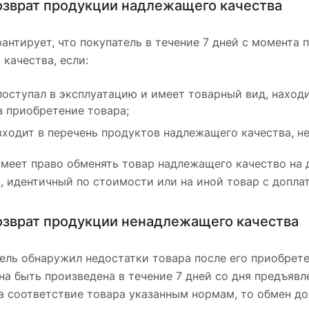
озврат продукции надлежащего качества
антирует, что покупатель в течение 7 дней с момента
качества, если:
поступал в эксплуатацию и имеет товарный вид, находи
 приобретение товара;
входит в перечень продуктов надлежащего качества, н
меет право обменять товар надлежащего качество на 
, идентичный по стоимости или на иной товар с допла
озврат продукции ненадлежащего качества
ель обнаружил недостатки товара после его приобрете
а быть произведена в течение 7 дней со дня предъявле
а соответствие товара указанным нормам, то обмен до