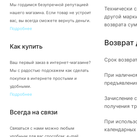
Мы гордимся безупречной репутацией
Технически 
нашего магазина. Если товар не устроит
другой марк
вас, вы всегда сможете вернуть деньги.
возврата су
Подробнее
Возврат
Как купить
Срок возврат
Ваш первый заказ в интернет-магазине?
Мы с радостью подскажем как сделать
При наличном
покупки в интернете простыми и
предъявления
удобными.
Подробнее
Зачисление с
получения тр
Всегда на связи
При использо
Связаться с нами можно любым
календарных 
удобным для вас способом: e-mail,