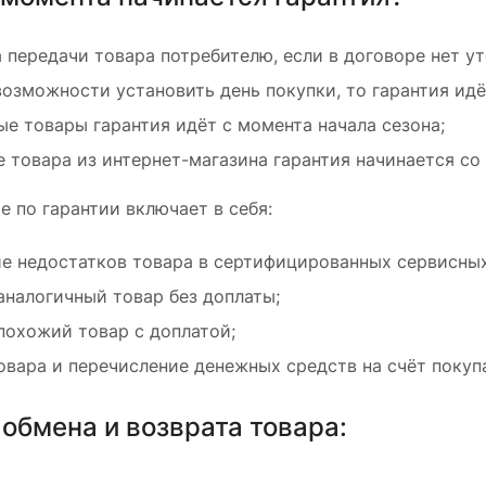
 передачи товара потребителю, если в договоре нет ут
возможности установить день покупки, то гарантия идё
ые товары гарантия идёт с момента начала сезона;
е товара из интернет-магазина гарантия начинается со
 по гарантии включает в себя:
е недостатков товара в сертифицированных сервисных
аналогичный товар без доплаты;
похожий товар с доплатой;
овара и перечисление денежных средств на счёт покуп
обмена и возврата товара: