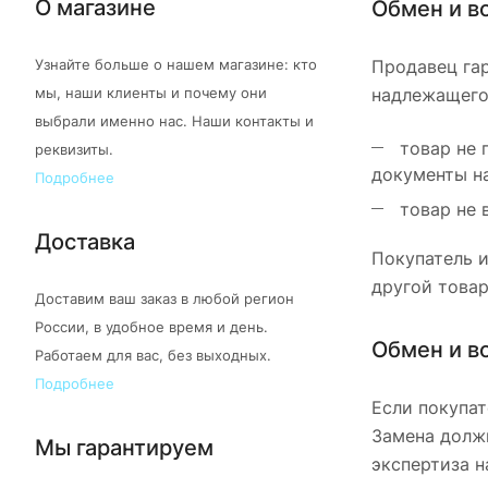
О магазине
Обмен и в
Продавец гар
Узнайте больше о нашем магазине: кто
надлежащего 
мы, наши клиенты и почему они
выбрали именно нас. Наши контакты и
товар не 
реквизиты.
документы на
Подробнее
товар не 
Доставка
Покупатель и
другой товар
Доставим ваш заказ в любой регион
России, в удобное время и день.
Обмен и в
Работаем для вас, без выходных.
Подробнее
Если покупат
Замена должн
Мы гарантируем
экспертиза н