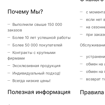
Почему Мы?
с момента
если нет 
Выполнили свыше 150 000
на сезонн
заказов
при заказ
Более 10 лет успешной работы
Более 50 000 покупателей
Обслуживание
Контракты с крупными
устранени
фирмами
обмен на 
Эксклюзивная продукция
обмен на 
Индивидуальный подход!
возврат т
Всегда низкие цены!
Полезная информация
Правила 