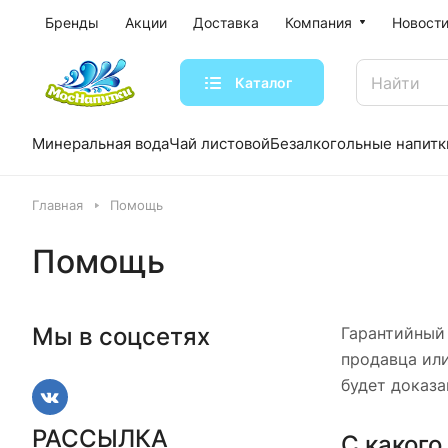
Бренды
Акции
Доставка
Компания
Новости
Каталог
Минеральная вода
Чай листовой
Безалкогольные напитк
Главная
Помощь
Помощь
Мы в соцсетях
Гарантийный 
продавца или
будет доказа
РАССЫЛКА
С какого