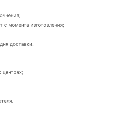
очнения;
т с момента изготовления;
 дня доставки.
 центрах;
ателя.