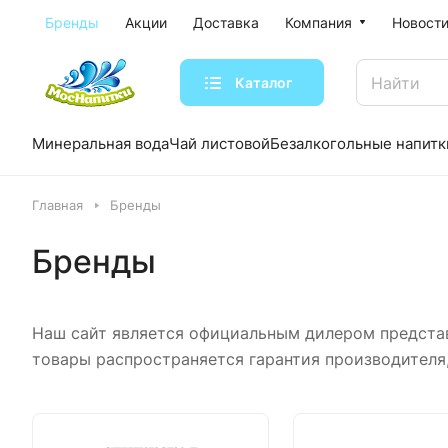
Бренды
Акции
Доставка
Компания
Новости
Каталог
Минеральная вода
Чай листовой
Безалкогольные напитк
Главная
Бренды
Бренды
Наш сайт является официальным дилером представл
товары распространяется гарантия производителя