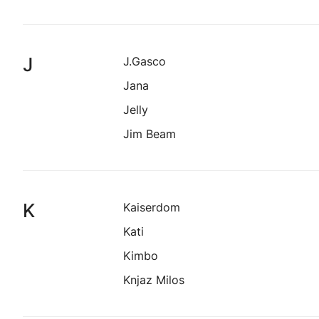
J
J.Gasco
Jana
Jelly
Jim Beam
K
Kaiserdom
Kati
Kimbo
Knjaz Milos