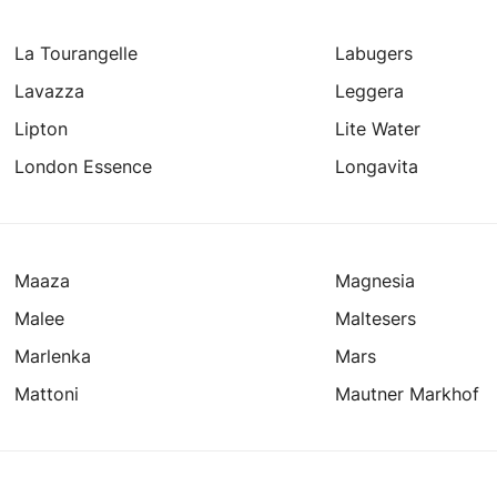
La Tourangelle
Labugers
Lavazza
Leggera
Lipton
Lite Water
London Essence
Longavita
Maaza
Magnesia
Malee
Maltesers
Marlenka
Mars
Mattoni
Mautner Markhof