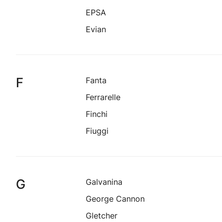
EPSA
Evian
F
Fanta
Ferrarelle
Finchi
Fiuggi
G
Galvanina
George Cannon
Gletcher