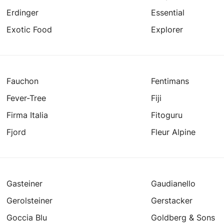
Erdinger
Essential
Exotic Food
Explorer
Fauchon
Fentimans
Fever-Tree
Fiji
Firma Italia
Fitoguru
Fjord
Fleur Alpine
Gasteiner
Gaudianello
Gerolsteiner
Gerstacker
Goccia Blu
Goldberg & Sons