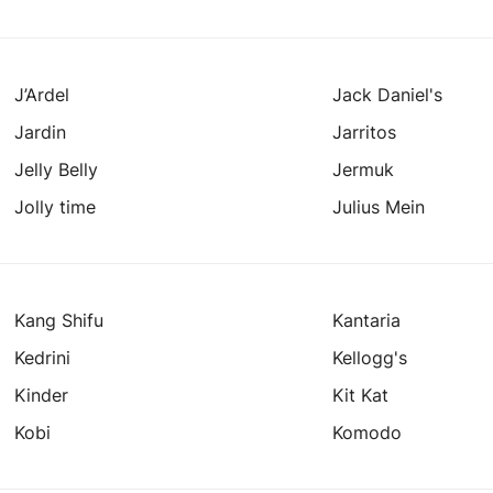
J’Ardel
Jack Daniel's
Jardin
Jarritos
Jelly Belly
Jermuk
Jolly time
Julius Mein
Kang Shifu
Kantaria
Kedrini
Kellogg's
Kinder
Kit Kat
Kobi
Komodo