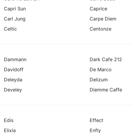
Capri Sun
Caprice
Carl Jung
Carpe Diem
Celtic
Centonze
Dammann
Dark Cafe 212
Davidoff
De Marco
Deleyda
Delizum
Develey
Diemme Caffe
Edis
Effect
Elixia
Enfly