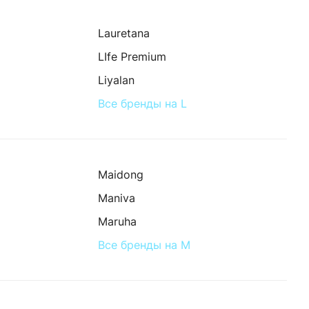
Lauretana
LIfe Premium
Liyalan
Все бренды на L
Maidong
Maniva
Maruha
Все бренды на M