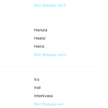
Все бренды на G
Hanuta
Healsi
Heinz
Все бренды на H
Ics
Indi
Interkvass
Все бренды на I