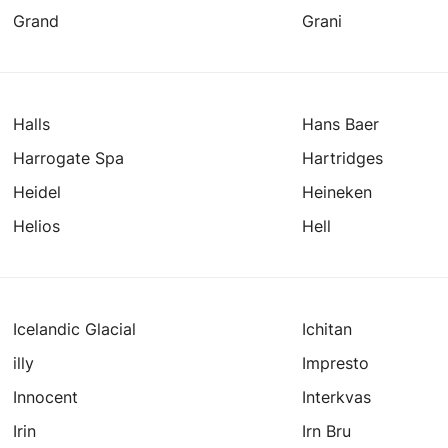
Grand
Grani
Halls
Hans Baer
Harrogate Spa
Hartridges
Heidel
Heineken
Helios
Hell
Icelandic Glacial
Ichitan
illy
Impresto
Innocent
Interkvas
Irin
Irn Bru