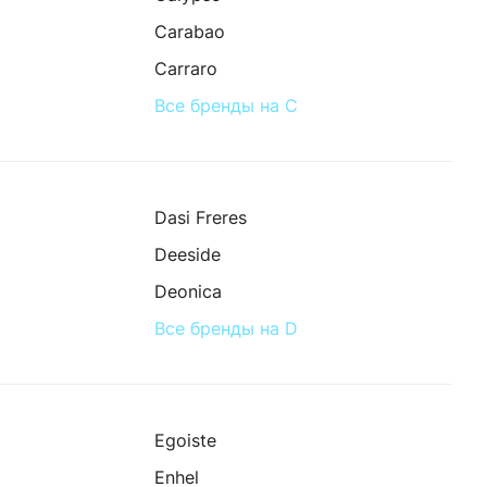
Carabao
Carraro
Все бренды на C
Dasi Freres
Deeside
Deonica
Все бренды на D
Egoiste
Enhel