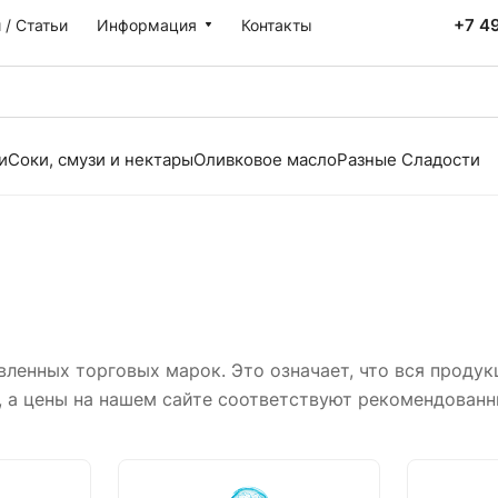
+7 4
 / Статьи
Информация
Контакты
и
Соки, смузи и нектары
Оливковое масло
Разные Сладости
енных торговых марок. Это означает, что вся продукц
, а цены на нашем сайте соответствуют рекомендован