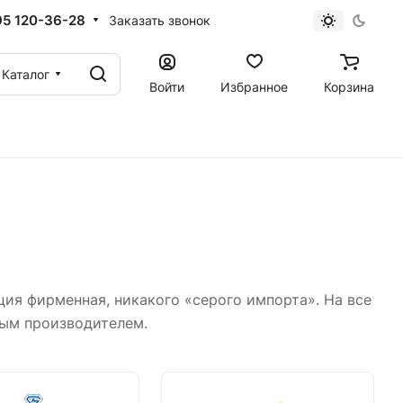
95 120-36-28
Заказать звонок
Каталог
Войти
Избранное
Корзина
ия фирменная, никакого «серого импорта». На все
ным производителем.