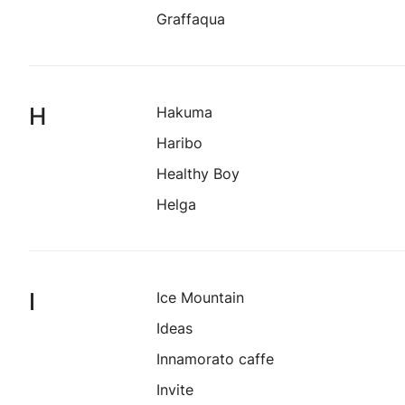
Graffaqua
H
Hakuma
Haribo
Healthy Boy
Helga
I
Ice Mountain
Ideas
Innamorato caffe
Invite