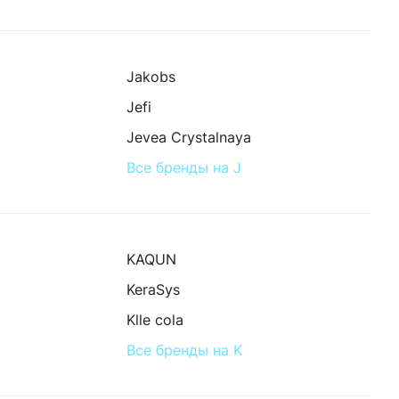
Jakobs
Jefi
Jevea Crystalnaya
Все бренды на J
KAQUN
KeraSys
Klle cola
Все бренды на K