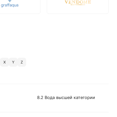
X
Y
Z
8.2 Вода высшей категории