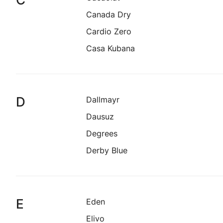
Canada Dry
Cardio Zero
Casa Kubana
D
Dallmayr
Dausuz
Degrees
Derby Blue
E
Eden
Elivo