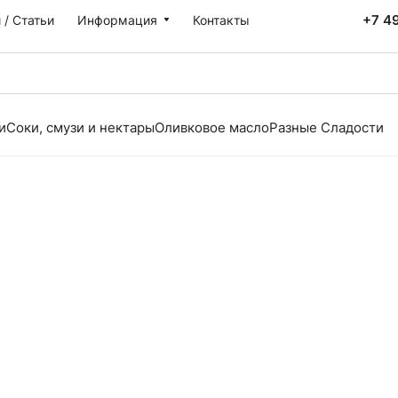
+7 4
 / Статьи
Информация
Контакты
и
Соки, смузи и нектары
Оливковое масло
Разные Сладости