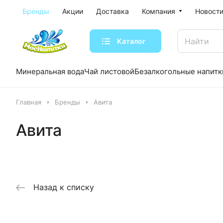
Бренды
Акции
Доставка
Компания
Новости
Каталог
Минеральная вода
Чай листовой
Безалкогольные напитк
Главная
Бренды
Авита
Авита
Назад к списку