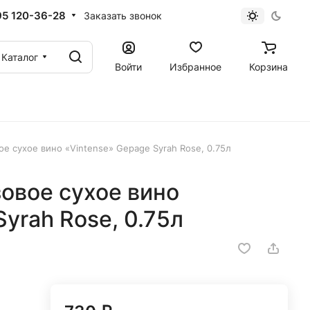
95 120-36-28
Заказать звонок
Каталог
Войти
Избранное
Корзина
е сухое вино «Vintense» Gepage Syrah Rose, 0.75л
овое сухое вино
yrah Rose, 0.75л