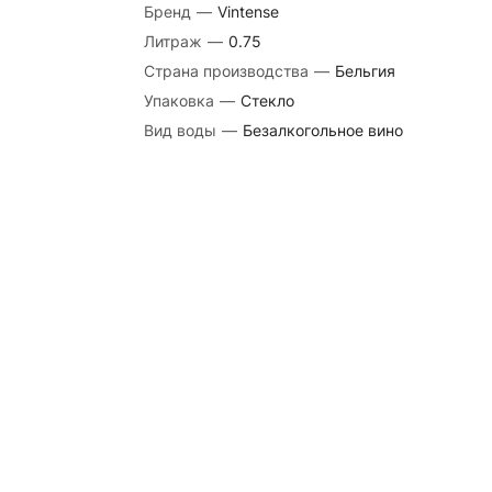
Бренд
—
Vintense
Литраж
—
0.75
Страна производства
—
Бельгия
Упаковка
—
Стекло
Вид воды
—
Безалкогольное вино