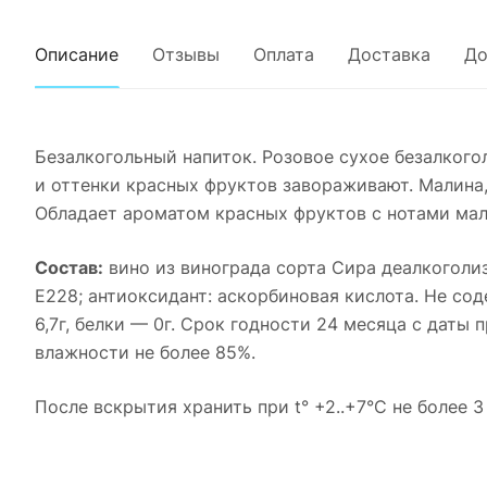
Описание
Отзывы
Оплата
Доставка
До
Безалкогольный напиток. Розовое сухое безалкого
и оттенки красных фруктов завораживают. Малина,
Обладает ароматом красных фруктов с нотами мали
Состав:
вино из винограда сорта Сира деалкоголизи
Е228; антиоксидант: аскорбиновая кислота. Не сод
6,7г, белки — 0г. Срок годности 24 месяца с даты 
влажности не более 85%.
После вскрытия хранить при t° +2..+7°С не более 3