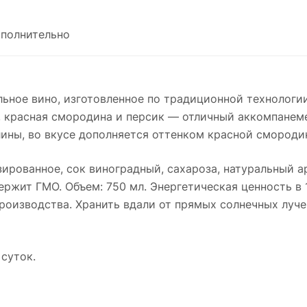
полнительно
льное вино, изготовленное по традиционной технологи
 красная смородина и персик — отличный аккомпанеме
ны, во вкусе дополняется оттенком красной смородин
рованное, сок виноградный, сахароза, натуральный а
ержит ГМО. Объем: 750 мл. Энергетическая ценность в 1
производства. Хранить вдали от прямых солнечных лучей
 суток.