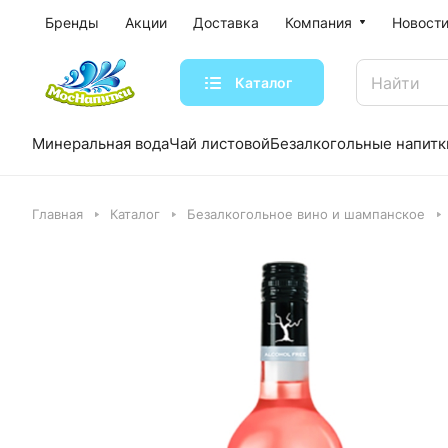
Бренды
Акции
Доставка
Компания
Новости
Каталог
Минеральная вода
Чай листовой
Безалкогольные напитк
Главная
Каталог
Безалкогольное вино и шампанское