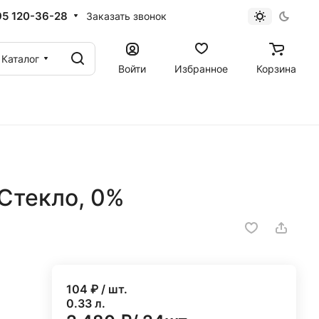
95 120-36-28
Заказать звонок
Каталог
Войти
Избранное
Корзина
 Стекло, 0%
104
₽ / шт.
0.33 л.