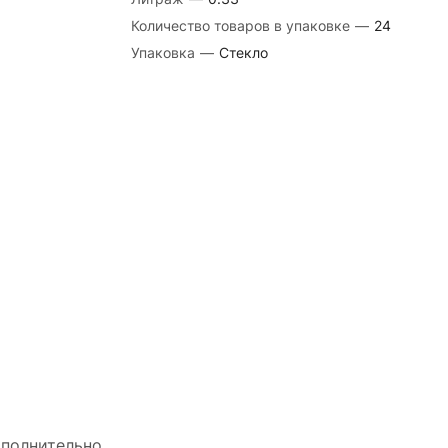
Количество товаров в упаковке
—
24
Упаковка
—
Стекло
полнительно