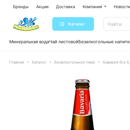
Бренды
Акции
Доставка
Компания
Новости
Каталог
Минеральная вода
Чай листовой
Безалкогольные напитк
Главная
Каталог
Безалкогольное пиво
Бавария б/а 0