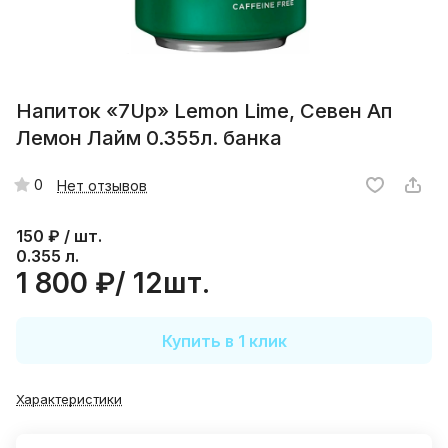
Напиток «7Up» Lemon Lime, Cевен Ап
Лемон Лайм 0.355л. банка
0
Нет отзывов
150
₽ / шт.
0.355 л.
1 800 ₽/ 12шт.
Купить в 1 клик
Характеристики