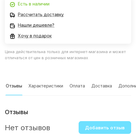
Есть в наличии
Рассчитать доставку
Нашли дешевле?
Хочу в подарок
Цена действительна только для интернет-магазина и может
отличаться от цен в розничных магазинах
Отзывы
Характеристики
Оплата
Доставка
Дополн
Отзывы
Нет отзывов
Добавить отзыв