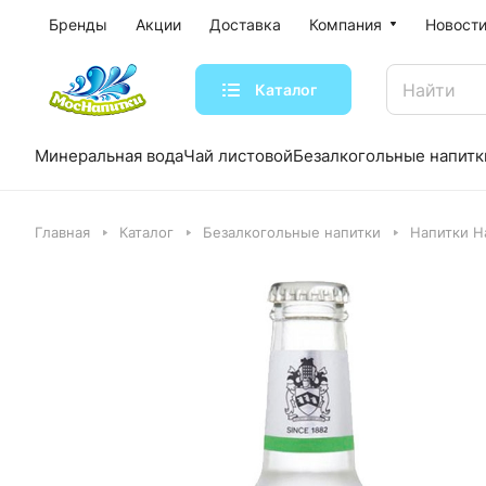
Бренды
Акции
Доставка
Компания
Новости
Каталог
Минеральная вода
Чай листовой
Безалкогольные напитк
Главная
Каталог
Безалкогольные напитки
Напитки Ha