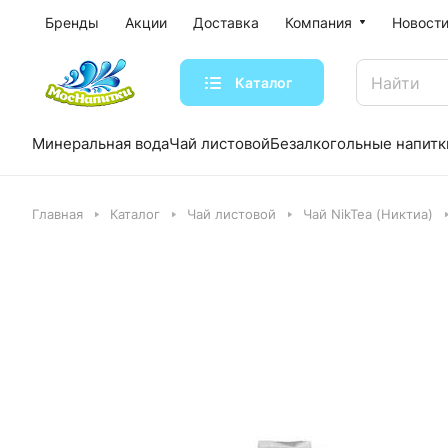
Бренды
Акции
Доставка
Компания
Новости
Каталог
Минеральная вода
Чай листовой
Безалкогольные напитк
Главная
Каталог
Чай листовой
Чай NikTea (Никтиа)