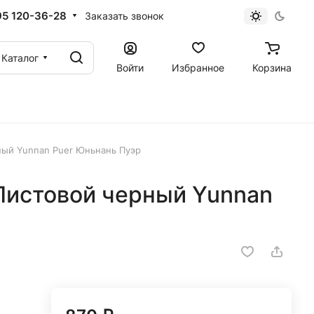
95 120-36-28
Заказать звонок
Каталог
Войти
Избранное
Корзина
рный Yunnan Puer Юньнань Пуэр
 Листовой черный Yunnan