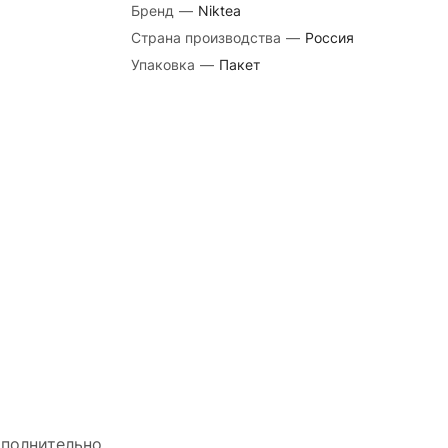
Бренд
—
Niktea
Страна производства
—
Россия
Упаковка
—
Пакет
полнительно