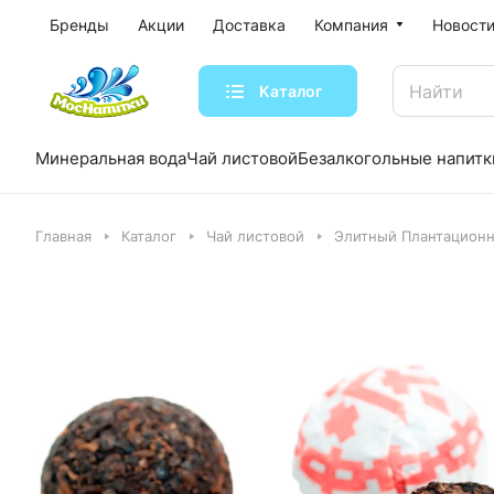
Бренды
Акции
Доставка
Компания
Новости
Каталог
Минеральная вода
Чай листовой
Безалкогольные напитк
Главная
Каталог
Чай листовой
Элитный Плантационн