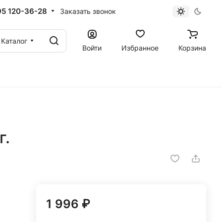
95 120-36-28
Заказать звонок
Каталог
Войти
Избранное
Корзина
г.
1 996 ₽