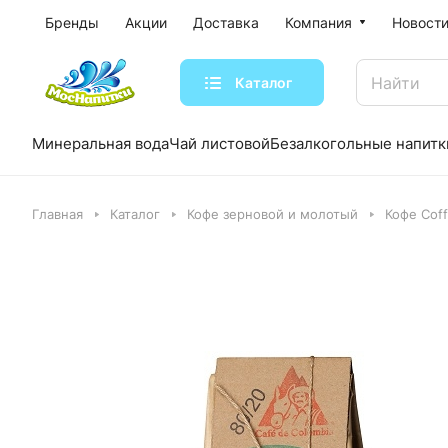
Бренды
Акции
Доставка
Компания
Новости
Каталог
Минеральная вода
Чай листовой
Безалкогольные напитк
Главная
Каталог
Кофе зерновой и молотый
Кофе Coff