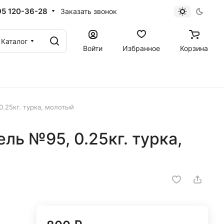
95 120-36-28
Заказать звонок
Каталог
Войти
Избранное
Корзина
0.25кг. турка, молотый
ель №95, 0.25кг. турка,