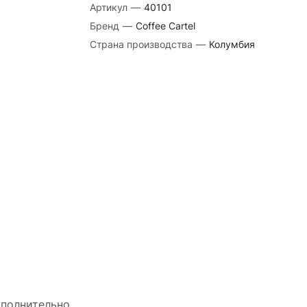
Артикул
—
40101
Бренд
—
Coffee Cartel
Страна производства
—
Колумбия
полнительно