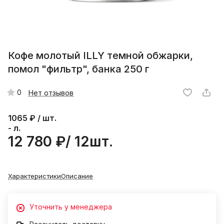
Кофе молотый ILLY темной обжарки,
помол "фильтр", банка 250 г
0
Нет отзывов
1065
₽ / шт.
- л.
12 780 ₽/ 12шт.
Характеристики
Описание
Уточнить у менеджера