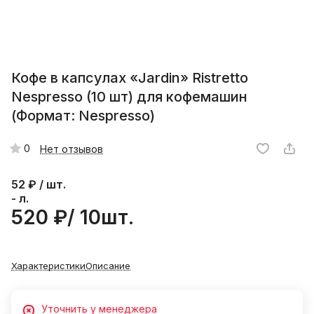
Кофе в капсулах «Jardin» Ristretto
Nespresso (10 шт) для кофемашин
(Формат: Nespresso)
0
Нет отзывов
52
₽ / шт.
- л.
520 ₽/ 10шт.
Характеристики
Описание
Уточнить у менеджера