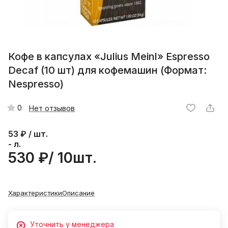
Кофе в капсулах «Julius Meinl» Espresso
Decaf (10 шт) для кофемашин (Формат:
Nespresso)
0
Нет отзывов
53
₽ / шт.
- л.
530 ₽/ 10шт.
Характеристики
Описание
Уточнить у менеджера