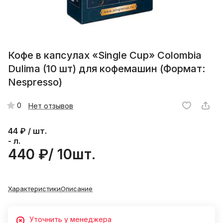
Кофе в капсулах «Single Cup» Colombia
Dulima (10 шт) для кофемашин (Формат:
Nespresso)
0
Нет отзывов
44
₽ / шт.
- л.
440 ₽/ 10шт.
Характеристики
Описание
Уточнить у менеджера