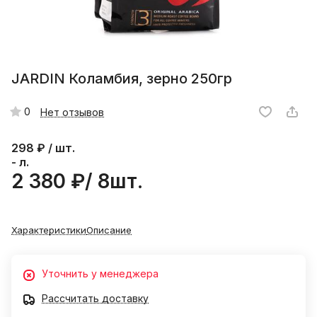
JARDIN Коламбия, зерно 250гр
0
Нет отзывов
298
₽ / шт.
- л.
2 380 ₽/ 8шт.
Характеристики
Описание
Уточнить у менеджера
Рассчитать доставку