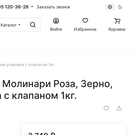
95 120-36-28
Заказать звонок
Каталог
Войти
Избранное
Корзина
ая упаковка с клапаном 1кг.
, Молинари Роза, Зерно,
 с клапаном 1кг.