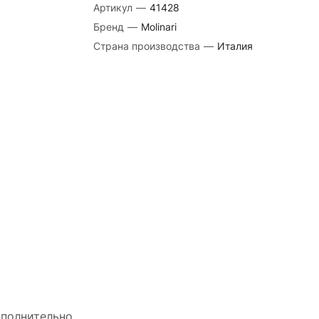
Артикул
—
41428
Бренд
—
Molinari
Страна производства
—
Италия
полнительно