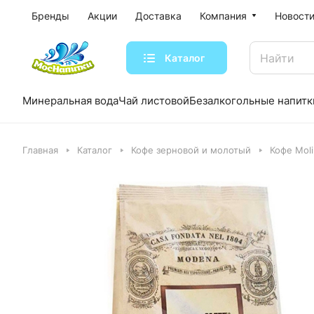
Бренды
Акции
Доставка
Компания
Новости
Каталог
Минеральная вода
Чай листовой
Безалкогольные напитк
Главная
Каталог
Кофе зерновой и молотый
Кофе Moli