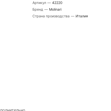
Артикул
—
42220
Бренд
—
Molinari
Страна производства
—
Италия
полнительно