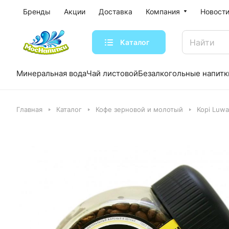
Бренды
Акции
Доставка
Компания
Новости
Каталог
Минеральная вода
Чай листовой
Безалкогольные напитк
Главная
Каталог
Кофе зерновой и молотый
Kopi Luwa