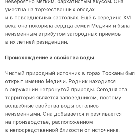
невероятно мягким, бархатистым вкусом. Она
уместна на торжественных обедах
и в повседневных застольях. Ещё в середине XVI
века она покорила сердца семьи Медичи и была
неизменным атрибутом загородных приёмов
в их летней резиденции.
Происхождение и свойства воды
Чистый природный источник в горах Тосканы был
открыт именно Медичи. Родник находился
в окружении нетронутой природы. Сегодня эта
территория является заповедником, поэтому
волшебные свойства воды остались
неизменными. Она добывается и разливается
на производстве, расположенном
в непосредственной близости от источника.