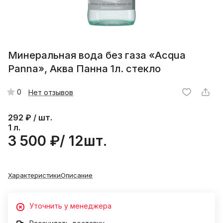
Минеральная вода без газа «Acqua
Panna», Аква Панна 1л. стекло
0
Нет отзывов
292
₽ / шт.
1 л.
3 500 ₽/ 12шт.
Характеристики
Описание
Уточнить у менеджера