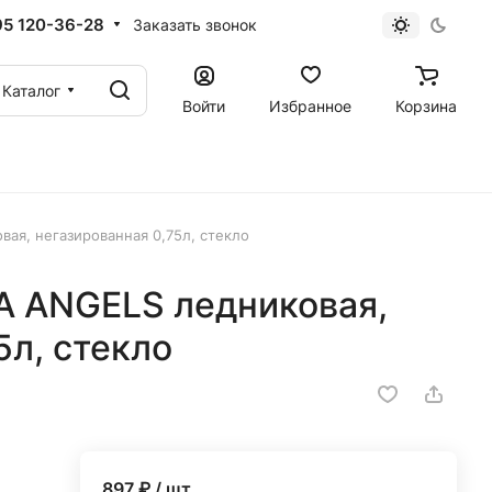
95 120-36-28
Заказать звонок
Каталог
Войти
Избранное
Корзина
ая, негазированная 0,75л, стекло
A ANGELS ледниковая,
5л, стекло
897
₽ / шт.