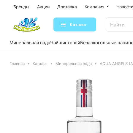
Бренды
Акции
Доставка
Компания
Новости
Каталог
Минеральная вода
Чай листовой
Безалкогольные напитк
Главная
Каталог
Минеральная вода
AQUA ANGELS (А