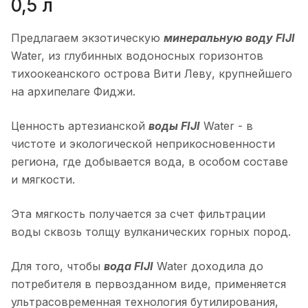
0,5 л
Предлагаем экзотическую
минеральную воду FIJI
Water, из глубинных водоносных горизонтов
тихоокеанского острова Вити Леву, крупнейшего
на архипелаге Фиджи.
Ценность артезианской
воды FIJI
Water - в
чистоте и экологической неприкосновенности
региона, где добывается вода, в особом составе
и мягкости.
Эта мягкость получается за счет фильтрации
воды сквозь толщу вулканических горных пород.
Для того, чтобы
вода FIJI
Water доходила до
потребителя в первозданном виде, применяется
ультрасовременная технология бутилирования,