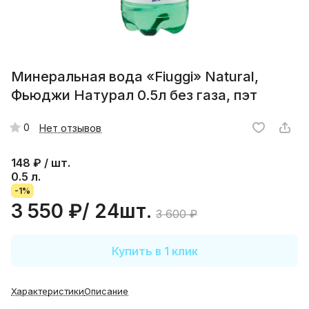
Минеральная вода «Fiuggi» Natural,
Фьюджи Натурал 0.5л без газа, пэт
0
Нет отзывов
148
₽ / шт.
0.5 л.
-1%
3 550 ₽/ 24шт.
3 600 ₽
Купить в 1 клик
Характеристики
Описание