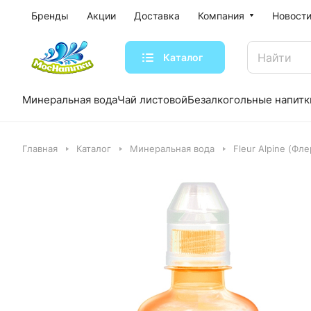
Бренды
Акции
Доставка
Компания
Новости
Каталог
Минеральная вода
Чай листовой
Безалкогольные напитк
Главная
Каталог
Минеральная вода
Fleur Alpine (Фл