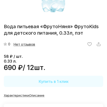
Вода питьевая «ФрутоНяня» ФрутоKids
для детского питания, 0.33л, пэт
0
Нет отзывов
58
₽ / шт.
0.33 л.
690 ₽/ 12шт.
Купить в 1 клик
Характеристики
Описание