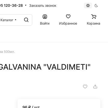
95 120-36-28
Заказать звонок
Каталог
Войти
Избранное
Корзина
за 500мл.
GALVANINA "VALDIMETI"
96
₽ / шт.