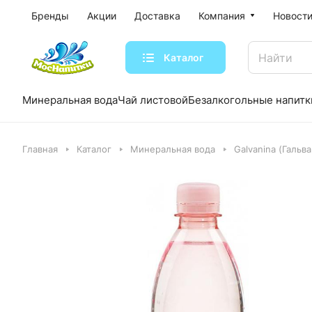
Бренды
Акции
Доставка
Компания
Новости
Каталог
Минеральная вода
Чай листовой
Безалкогольные напитк
Главная
Каталог
Минеральная вода
Galvanina (Гальв