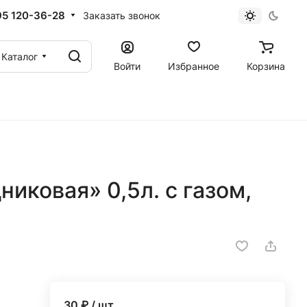
95 120-36-28
Заказать звонок
Каталог
Войти
Избранное
Корзина
иковая» 0,5л. с газом,
30
₽ / шт.