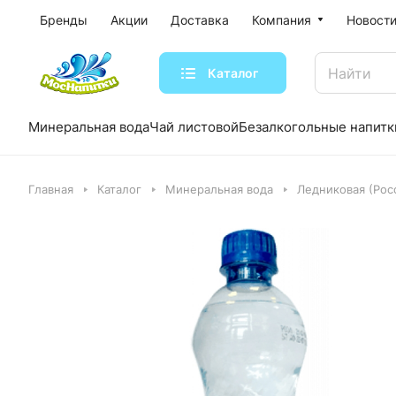
Бренды
Акции
Доставка
Компания
Новости
Каталог
Минеральная вода
Чай листовой
Безалкогольные напитк
Главная
Каталог
Минеральная вода
Ледниковая (Рос