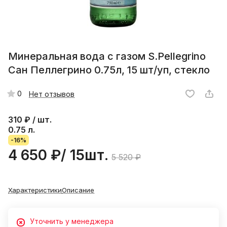
Минеральная вода с газом S.Pellegrino
Сан Пеллегрино 0.75л, 15 шт/уп, стекло
0
Нет отзывов
310
₽ / шт.
0.75 л.
-16%
4 650 ₽/ 15шт.
5 520 ₽
Характеристики
Описание
Уточнить у менеджера