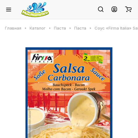
Главная
Каталог
Паста
Паста
Соус «Firma Italia» 