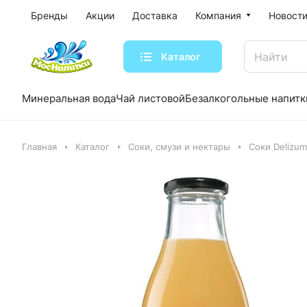
Бренды
Акции
Доставка
Компания
Новости
Каталог
Минеральная вода
Чай листовой
Безалкогольные напитк
Главная
Каталог
Соки, смузи и нектары
Соки Delizum