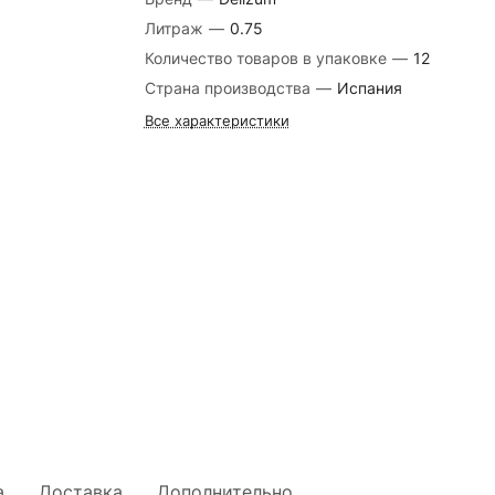
Литраж
—
0.75
Количество товаров в упаковке
—
12
Страна производства
—
Испания
Все характеристики
а
Доставка
Дополнительно