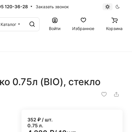
95 120-36-28
Заказать звонок
Каталог
Войти
Избранное
Корзина
о 0.75л (BIO), стекло
352
₽ / шт.
0.75 л.