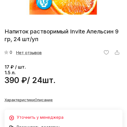
Напиток растворимый Invite Апельсин 9
гр, 24 шт/уп
0
Нет отзывов
17
₽ / шт.
1.5 л.
390 ₽/ 24шт.
Характеристики
Описание
Уточнить у менеджера