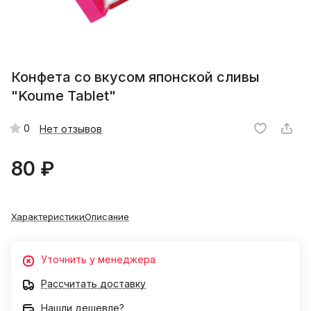
Конфета со вкусом японской сливы
"Koume Tablet"
0
Нет отзывов
80 ₽
Характеристики
Описание
Уточнить у менеджера
Рассчитать доставку
Нашли дешевле?