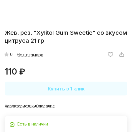
Жев. рез. "Xylitol Gum Sweetie" со вкусом
цитруса 21 гр
0
Нет отзывов
110 ₽
Купить в 1 клик
Характеристики
Описание
Есть в наличии