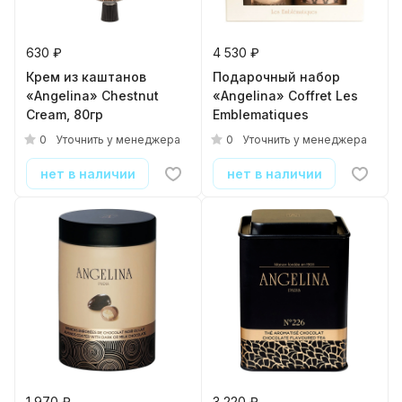
630 ₽
4 530 ₽
Крем из каштанов
Подарочный набор
«Angelina» Chestnut
«Angelina» Coffret Les
Cream, 80гр
Emblematiques
0
0
Уточнить у менеджера
Уточнить у менеджера
нет в наличии
нет в наличии
1 970 ₽
3 220 ₽