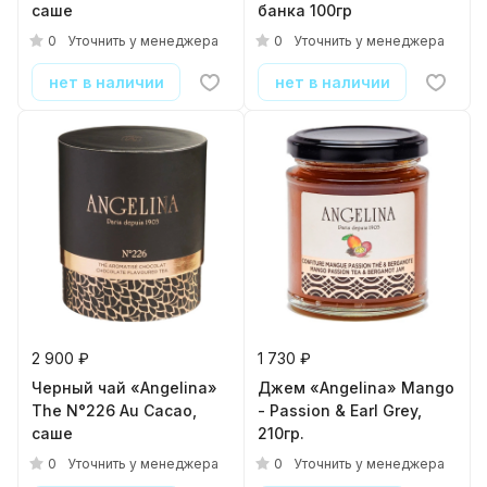
саше
банка 100гр
0
0
Уточнить у менеджера
Уточнить у менеджера
нет в наличии
нет в наличии
2 900 ₽
1 730 ₽
Черный чай «Angelina»
Джем «Angelina» Mango
The N°226 Au Cacao,
- Passion & Earl Grey,
саше
210гр.
0
0
Уточнить у менеджера
Уточнить у менеджера