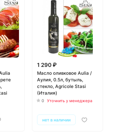
1 290 ₽
Aulia
Масло оливковое Aulia /
прете
Aулия, 0.5л, бутыль,
,
стекло, Agricole Stasi
tasi
(Италия)
0
Уточнить у менеджера
нет в наличии