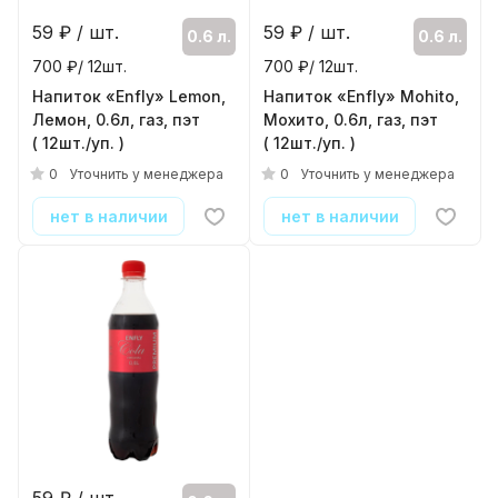
59
₽ / шт.
59
₽ / шт.
0.6 л.
0.6 л.
700 ₽/ 12шт.
700 ₽/ 12шт.
Напиток «Enfly» Lemon,
Напиток «Enfly» Mohito,
Лемон, 0.6л, газ, пэт
Мохито, 0.6л, газ, пэт
( 12шт./уп. )
( 12шт./уп. )
0
0
Уточнить у менеджера
Уточнить у менеджера
нет в наличии
нет в наличии