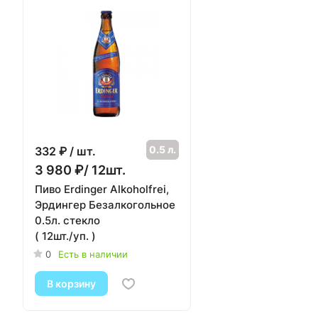
0.5 л.
332
₽ / шт.
3 980 ₽/ 12шт.
Пиво Erdinger Alkoholfrei,
Эрдингер Безалкогольное
0.5л. стекло
( 12шт./уп. )
0
Есть в наличии
В корзину