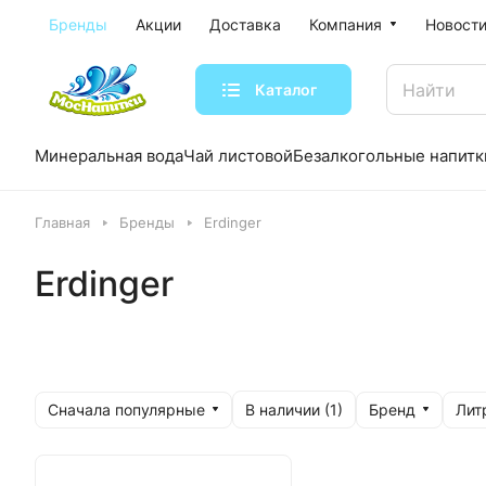
Бренды
Акции
Доставка
Компания
Новости
Каталог
Минеральная вода
Чай листовой
Безалкогольные напитк
Главная
Бренды
Erdinger
Erdinger
Сначала популярные
Бренд
Лит
В наличии (
1
)