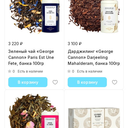
3 220 ₽
3 100 ₽
Зеленый чай «George
Дарджилинг «George
Cannon» Paris Est Une
Cannon» Darjeeling
Fete, банка 100гр
Mahalderam, банка 100гр
0
0
Есть в наличии
Есть в наличии
В корзину
В корзину