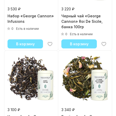
3 530 ₽
3 220 ₽
Набор «George Cannon»
Черный чай «George
Infusions
Cannon» Roi De Sicile,
банка 100гр
0
Есть в наличии
0
Есть в наличии
В корзину
В корзину
3 100 ₽
3 340 ₽