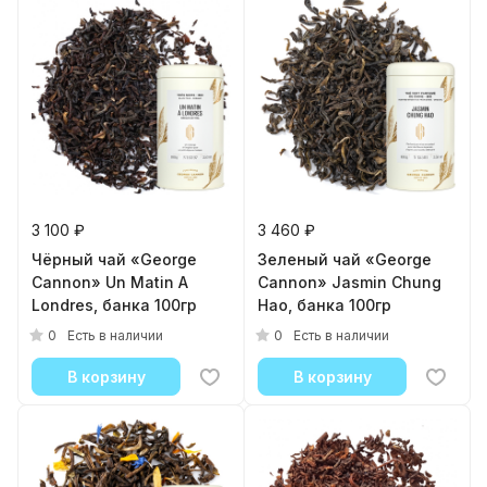
3 100 ₽
3 460 ₽
Чёрный чай «George
Зеленый чай «George
Cannon» Un Matin A
Cannon» Jasmin Chung
Londres, банка 100гр
Hao, банка 100гр
0
0
Есть в наличии
Есть в наличии
В корзину
В корзину