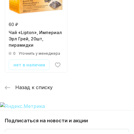
60 ₽
Чай «Lipton», Империал
Эрл Грей, 20шт,
пирамидки
0
Уточнить у менеджера
нет в наличии
Назад к списку
Подписаться
на новости и акции