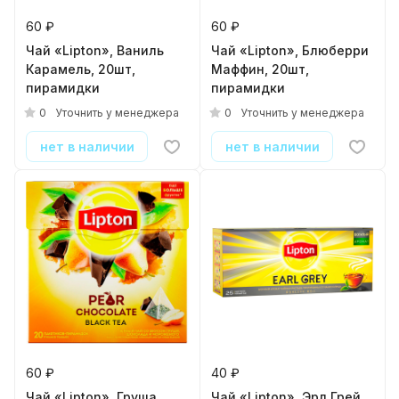
60 ₽
60 ₽
Чай «Lipton», Ваниль
Чай «Lipton», Блюберри
Карамель, 20шт,
Маффин, 20шт,
пирамидки
пирамидки
0
0
Уточнить у менеджера
Уточнить у менеджера
нет в наличии
нет в наличии
60 ₽
40 ₽
Чай «Lipton», Груша,
Чай «Lipton», Эрл Грей