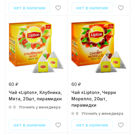
нет в наличии
нет в наличии
60 ₽
60 ₽
Чай «Lipton», Клубника,
Чай «Lipton», Черри
Мята, 20шт, пирамидки
Морелло, 20шт,
пирамидки
0
Уточнить у менеджера
0
Уточнить у менеджера
нет в наличии
нет в наличии