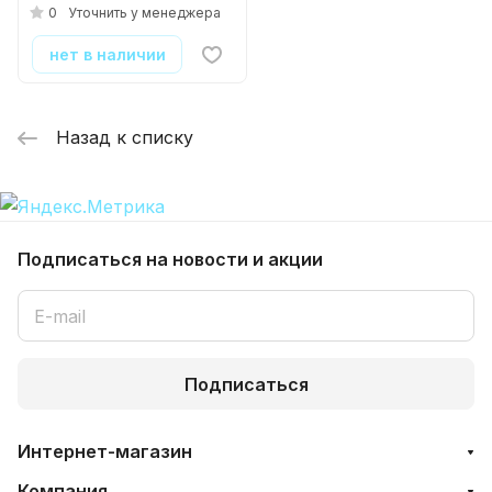
( 6шт./уп. )
0
Уточнить у менеджера
нет в наличии
Назад к списку
Подписаться
на новости и акции
Подписаться
Интернет-магазин
Компания