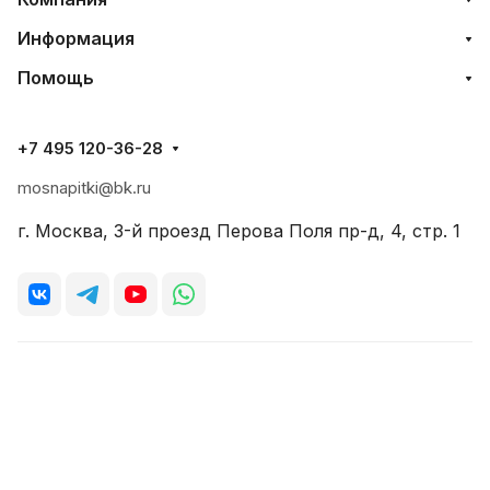
Информация
Помощь
+7 495 120-36-28
mosnapitki@bk.ru
г. Москва, 3-й проезд Перова Поля пр-д, 4, стр. 1
© 2026 Моснапитки
Главная
Каталог
Корзина
Избранные
Кабинет
Акции
Конфиденциальность
Оферта