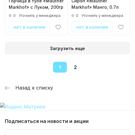
Горчица в тубе «Mautner
Сироп «Mautner
Markhof» с Луком, 200гр
Markhof» Манго, 0.7л
0
0
Уточнить у менеджера
Уточнить у менеджера
нет в наличии
нет в наличии
Загрузить еще
1
2
Назад к списку
Подписаться
на новости и акции