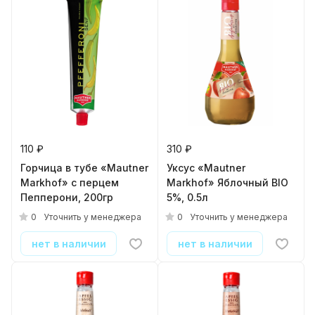
110 ₽
310 ₽
Горчица в тубе «Mautner
Уксус «Mautner
Markhof» с перцем
Markhof» Яблочный BIO
Пепперони, 200гр
5%, 0.5л
0
0
Уточнить у менеджера
Уточнить у менеджера
нет в наличии
нет в наличии