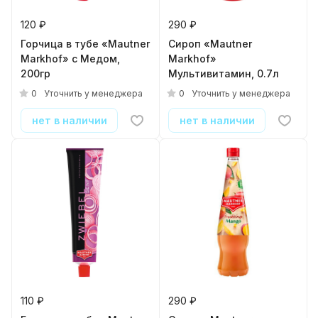
120 ₽
290 ₽
Горчица в тубе «Mautner
Сироп «Mautner
Markhof» с Медом,
Markhof»
200гр
Мультивитамин, 0.7л
0
0
Уточнить у менеджера
Уточнить у менеджера
нет в наличии
нет в наличии
110 ₽
290 ₽