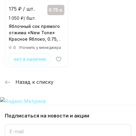
175
₽ / шт.
0.75 л.
1 050 ₽/ 6шт.
Яблочный сок прямого
отжима «New Tone»
Красное Яблоко, 0.75,
стекло
0
Уточнить у менеджера
( 6шт./уп. )
нет в наличии
Назад к списку
Подписаться
на новости и акции