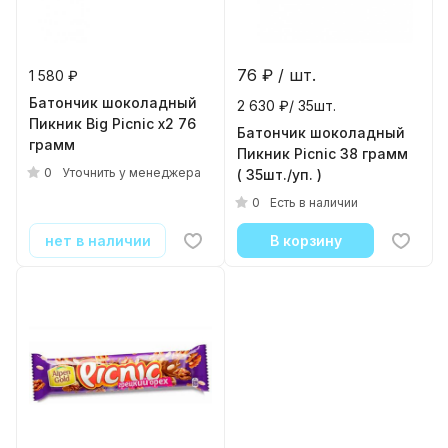
76
₽ / шт.
1 580 ₽
Батончик шоколадный
2 630 ₽/ 35шт.
Пикник Big Picnic x2 76
Батончик шоколадный
грамм
Пикник Picnic 38 грамм
0
Уточнить у менеджера
( 35шт./уп. )
0
Есть в наличии
нет в наличии
В корзину