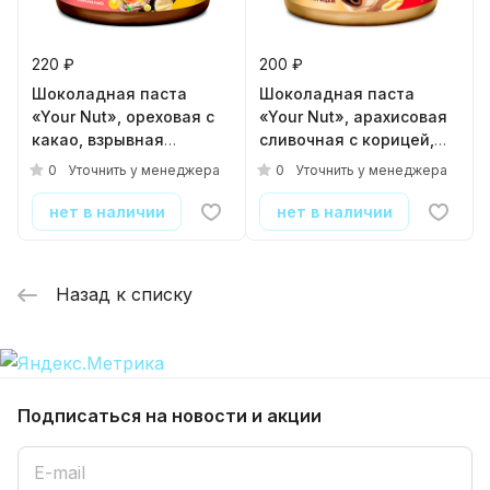
220 ₽
200 ₽
Шоколадная паста
Шоколадная паста
«Your Nut», ореховая с
«Your Nut», арахисовая
какао, взрывная
сливочная с корицей,
карамель, 250гр
250гр
0
0
Уточнить у менеджера
Уточнить у менеджера
нет в наличии
нет в наличии
Назад к списку
Подписаться
на новости и акции