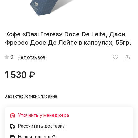
Кофе «Dasi Freres» Doce De Leite, Даси
Фререс Досе Де Лейте в капсулах, 55гр.
0
Нет отзывов
1 530 ₽
Характеристики
Описание
Уточнить у менеджера
Рассчитать доставку
Нашли дешевле?